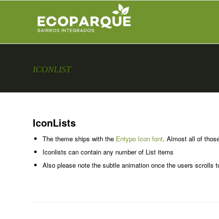
ICONLIST
IconLists
The theme ships with the
Entypo Icon font
. Almost all of thos
Iconlists can contain any number of List items
Also please note the subtle animation once the users scrolls to