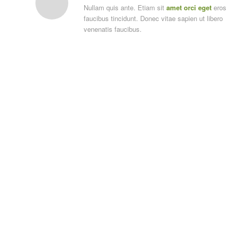
Nullam quis ante. Etiam sit
amet orci eget
eros
faucibus tincidunt. Donec vitae sapien ut libero
venenatis faucibus.