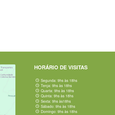
HORÁRIO DE VISITAS
Segunda: 9hs às 18hs
Terça: 9hs às 18hs
Quarta: 9hs às 18hs
Quinta: 9hs às 18hs
Sexta: 9hs às18hs
Sábado: 9hs às 18hs
Domingo: 9hs às 18hs