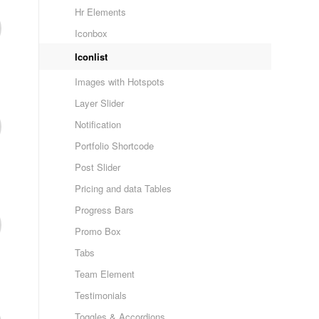
Hr Elements
Iconbox
Iconlist
Images with Hotspots
Layer Slider
Notification
Portfolio Shortcode
Post Slider
Pricing and data Tables
Progress Bars
Promo Box
Tabs
Team Element
Testimonials
Toggles & Accordions