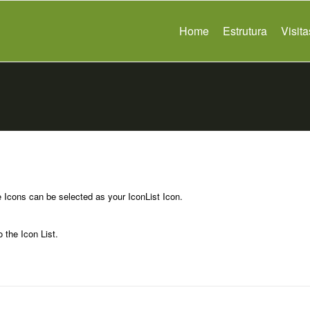
Home
Estrutura
Visit
e Icons can be selected as your IconList Icon.
 the Icon List.