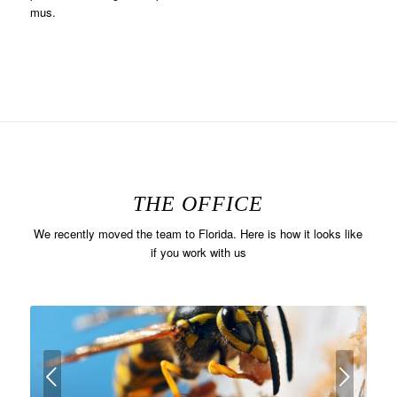
mus.
THE OFFICE
We recently moved the team to Florida. Here is how it looks like
if you work with us
rior
Próximo